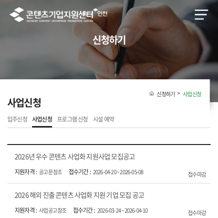
신청하기
신청하기
사업신청
사업신청
입주신청
사업신청
프로그램 신청
시설 예약
2026년 우수 콘텐츠 사업화 지원사업 모집공고
공고문 참조
2026-04-20 ~ 2026-05-08
접수마감
2026 해외 진출 콘텐츠 사업화 지원 기업 모집 공고
사업공고 참조
2026-03-24 ~ 2026-04-10
접수마감