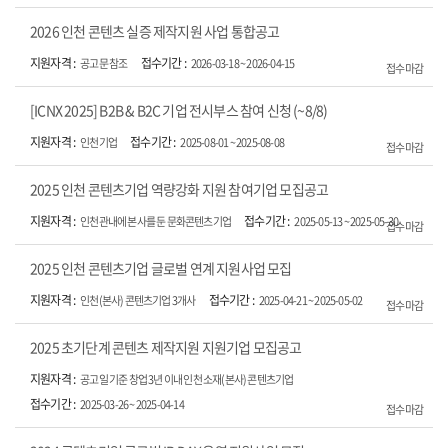
2026 인천 콘텐츠 실증 제작지원 사업 통합공고
공고문 참조
2026-03-18 ~ 2026-04-15
접수마감
[ICNX 2025] B2B & B2C 기업 전시부스 참여 신청 (~8/8)
인천기업
2025-08-01 ~ 2025-08-08
접수마감
2025 인천 콘텐츠기업 역량강화 지원 참여기업 모집공고
인천관내에 본사를 둔 문화콘텐츠기업
2025-05-13 ~ 2025-05-30
접수마감
2025 인천 콘텐츠기업 글로벌 연계 지원사업 모집
인천(본사) 콘텐츠기업 3개사
2025-04-21 ~ 2025-05-02
접수마감
2025 초기단계 콘텐츠 제작지원 지원기업 모집공고
공고일 기준 창업 3년 이내 인천 소재(본사) 콘텐츠기업
2025-03-26 ~ 2025-04-14
접수마감