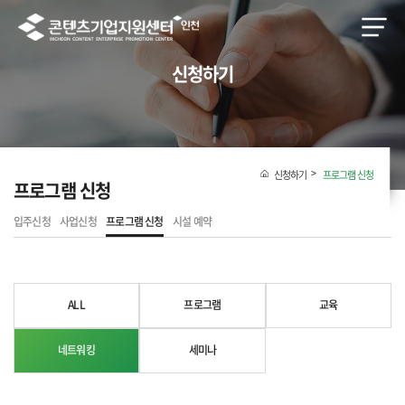
신청하기
신청하기
프로그램 신청
프로그램 신청
입주신청
사업신청
프로그램 신청
시설 예약
ALL
프로그램
교육
네트워킹
세미나